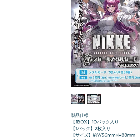
製品仕様
【1BOX】10パック入り
【1パック】2枚入り
【サイズ】約W56mm×H88mm