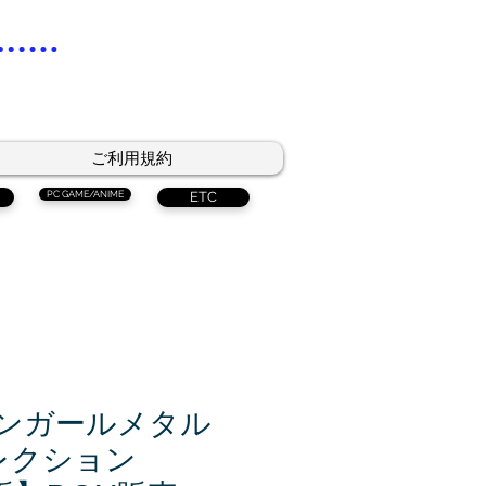
ご利用規約
PC GAME/ANIME
ETC
 ガンガールメタル
レクション