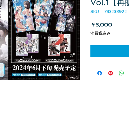
Vol.1【
SKU： 733238922
価格
￥3,000
消費税込み