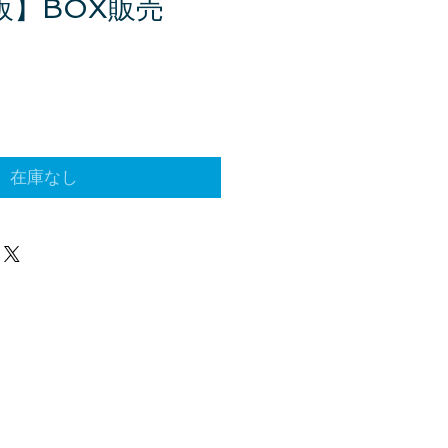
再販】BOX販売
在庫なし