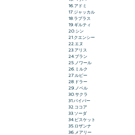
16.アドミ
17.ジャッカル
18.ラプラス
19.ギルティ
20.シン
21.クエンシー
22.エヌ
23.アリス
24.ブラン
25.ノワール
26.ミルク
27.ルピー
28.ドラー
29.ノベル
30.サクラ
31.バイパー
32.ココア
33.ソーダ
34.ビスケット
35.ロザンナ
36.メアリー