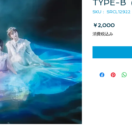
TYPE-B
SKU： SRCL12922
価格
￥2,000
消費税込み