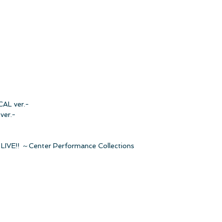
L ver.-
er.-
LIVE!! ～Center Performance Collections