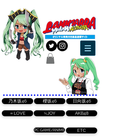
乃木坂46
櫻坂46
日向坂46
＝LOVE
≒JOY
AKB48
PC GAME/ANIME
ETC