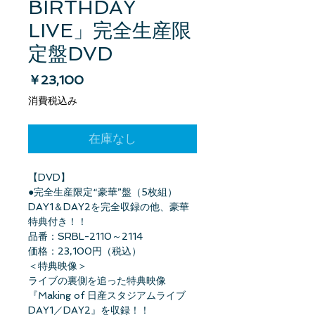
BIRTHDAY
LIVE」完全生産限
定盤DVD
価格
￥23,100
消費税込み
在庫なし
【DVD】
●完全生産限定“豪華”盤（5枚組）
DAY1＆DAY2を完全収録の他、豪華
特典付き！！
品番：SRBL-2110～2114
価格：23,100円（税込）
＜特典映像＞
ライブの裏側を追った特典映像
『Making of 日産スタジアムライブ
DAY1／DAY2』を収録！！