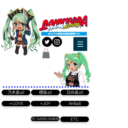
乃木坂46
櫻坂46
日向坂46
＝LOVE
≒JOY
AKB48
PC GAME/ANIME
ETC