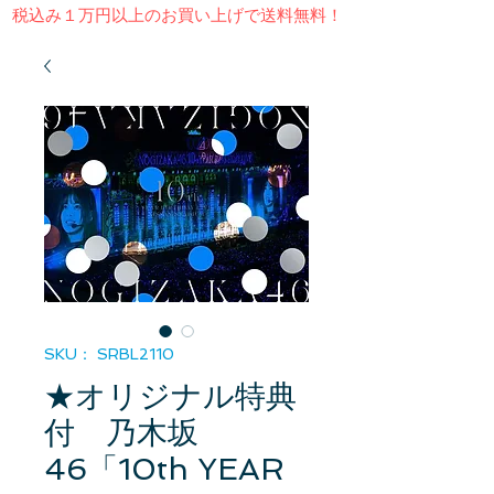
​税込み１万円以上のお買い上げで送料無料！
SKU： SRBL2110
★オリジナル特典
付 乃木坂
46「10th YEAR