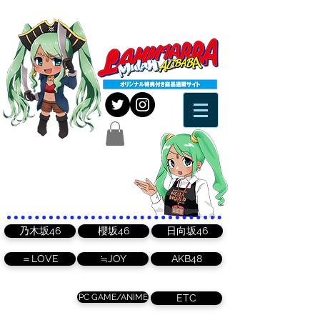
乃木坂46
櫻坂46
日向坂46
＝LOVE
≒JOY
AKB48
PC GAME/ANIME
ETC