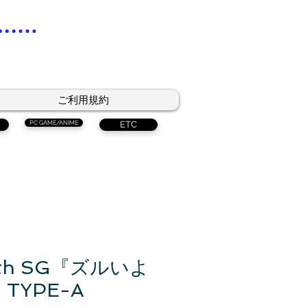
ご利用規約
PC GAME/ANIME
ETC
6th SG『ズルいよ
TYPE-A