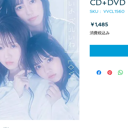
CD+DVD
SKU： VVCL1560
価格
￥1,485
消費税込み