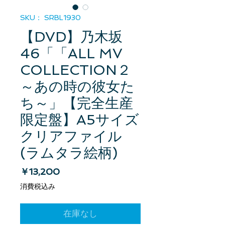
SKU： SRBL1930
【DVD】乃木坂
46「「ALL MV
COLLECTION２
～あの時の彼女た
ち～」【完全生産
限定盤】A5サイズ
クリアファイル
(ラムタラ絵柄)
価格
￥13,200
消費税込み
在庫なし