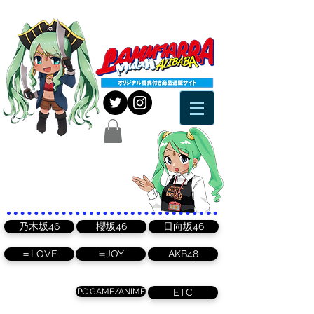
乃木坂46
櫻坂46
日向坂46
＝LOVE
≒JOY
AKB48
PC GAME/ANIME
ETC