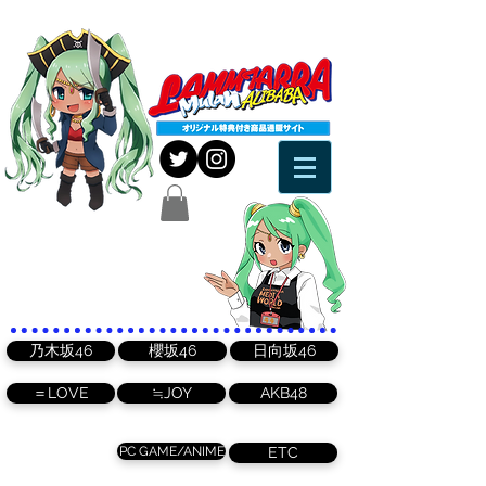
乃木坂46
櫻坂46
日向坂46
＝LOVE
≒JOY
AKB48
PC GAME/ANIME
ETC