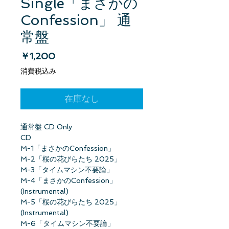
Single「まさかの
Confession」 通
常盤
価格
￥1,200
消費税込み
在庫なし
通常盤 CD Only
CD
M-1「まさかのConfession」
M-2「桜の花びらたち 2025」
M-3「タイムマシン不要論」
M-4「まさかのConfession」
(Instrumental)
M-5「桜の花びらたち 2025」
(Instrumental)
M-6「タイムマシン不要論」