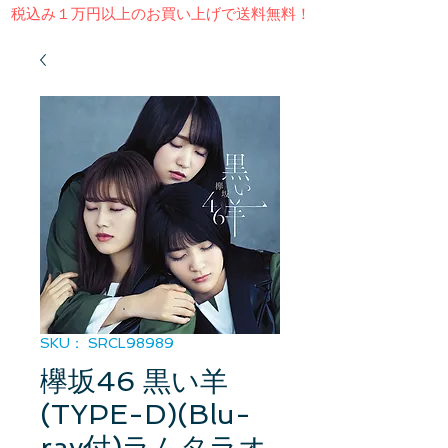
​税込み１万円以上のお買い上げで送料無料！
SKU： SRCL98989
欅坂46 黒い羊
(TYPE-D)(Blu-
ray付)ラムタラオ