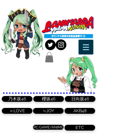
乃木坂46
櫻坂46
日向坂46
＝LOVE
≒JOY
AKB48
PC GAME/ANIME
ETC