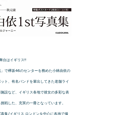
の舞台はイギリス!!
合戦」で欅坂46のセンターを務めた小林由依の
ポット、有名バンドを輩出してきた老舗ライ
パ施設など、イギリス各地で彼女の多彩な表
も挑戦した、充実の一冊となっています。
t写真集/イギリス ロンドンを中心に各地で撮