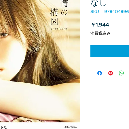
なし
SKU： 978404896
価格
￥1,944
消費税込み