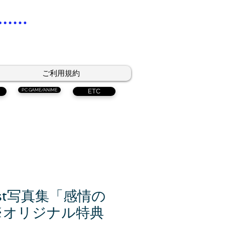
ご利用規約
PC GAME/ANIME
ETC
st写真集「感情の
※オリジナル特典