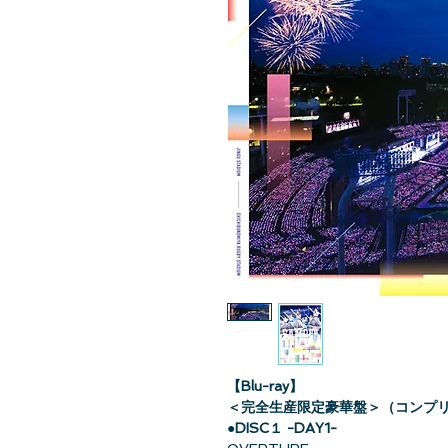
【Blu-ray】
＜完全生産限定豪華盤＞（コンプリ
●DISC１ -DAY1-