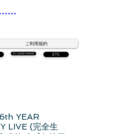
ご利用規約
PC GAME/ANIME
ETC
th YEAR
Y LIVE (完全生