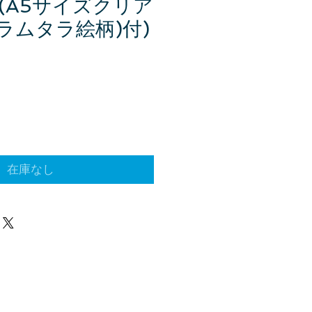
 (A5サイズクリア
ラムタラ絵柄)付)
在庫なし