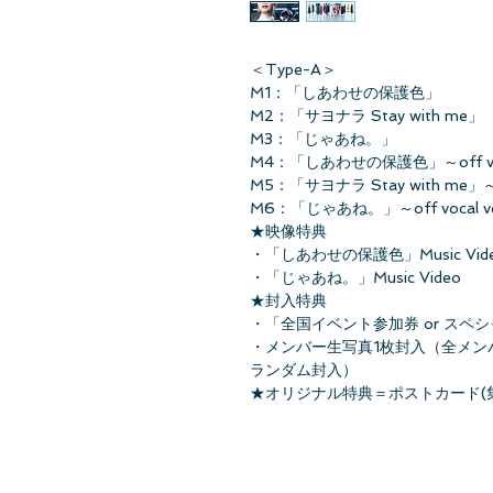
＜Type-A＞
M1：「しあわせの保護色」
M2：「サヨナラ Stay with me」
M3：「じゃあね。」
M4：「しあわせの保護色」～off voca
M5：「サヨナラ Stay with me」～of
M6：「じゃあね。」～off vocal ve
★映像特典
・「しあわせの保護色」Music Vid
・「じゃあね。」Music Video
★封入特典
・「全国イベント参加券 or スペ
・メンバー生写真1枚封入（全メンバー
ランダム封入）
★オリジナル特典＝ポストカード(