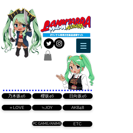
乃木坂46
櫻坂46
日向坂46
＝LOVE
≒JOY
AKB48
PC GAME/ANIME
ETC