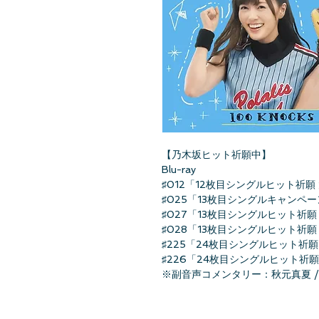
【乃木坂ヒット祈願中】
Blu-ray
♯012「12枚目シングルヒット祈願
♯025「13枚目シングルキャン
♯027「13枚目シングルヒット祈
♯028「13枚目シングルヒット祈
♯225「24枚目シングルヒット祈願
♯226「24枚目シングルヒット祈
※副音声コメンタリー：秋元真夏 / 