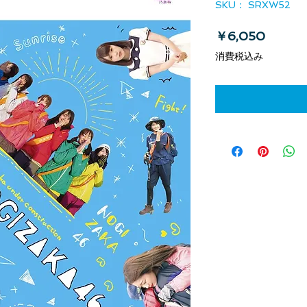
SKU： SRXW52
価格
￥6,050
消費税込み