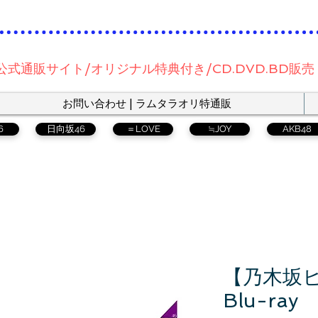
公式通販サイト/オリジナル特典付き/CD.DVD.BD販売
お問い合わせ | ラムタラオリ特通販
6
日向坂46
＝LOVE
≒JOY
AKB48
【乃木坂
Blu-ra