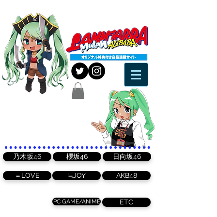
乃木坂46
櫻坂46
日向坂46
＝LOVE
≒JOY
AKB48
PC GAME/ANIME
ETC