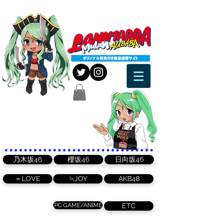
乃木坂46
櫻坂46
日向坂46
＝LOVE
≒JOY
AKB48
PC GAME/ANIME
ETC