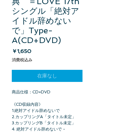
典 ＝LOVE 17th
シングル「絶対ア
イドル辞めない
で」Type-
A(CD+DVD)
価格
￥1,650
消費税込み
在庫なし
商品仕様：CD+DVD
《CD収録内容》
1.絶対アイドル辞めないで
2.カップリングA「タイトル未定」
3.カップリングB「タイトル未定」
4. 絶対アイドル辞めないで -