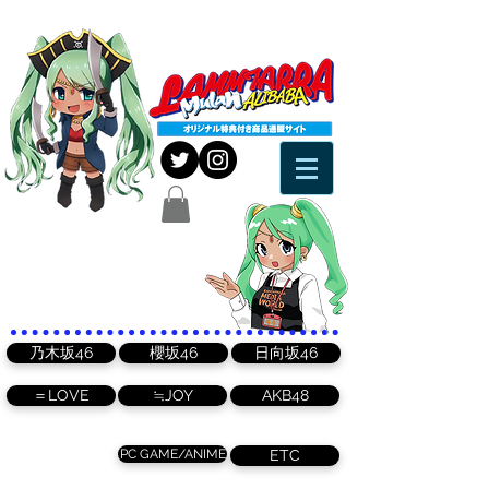
乃木坂46
櫻坂46
日向坂46
＝LOVE
≒JOY
AKB48
PC GAME/ANIME
ETC