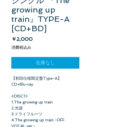
シングル 『The
growing up
train』TYPE-A
[CD+BD]
価格
￥2,000
消費税込み
在庫なし
【初回仕様限定盤Type-A】
CD+Blu-ray
<DISC1>
1.The growing up train
2.光源
3.ドライフルーツ
4.The growing up train -OFF
VOCAL ver.-