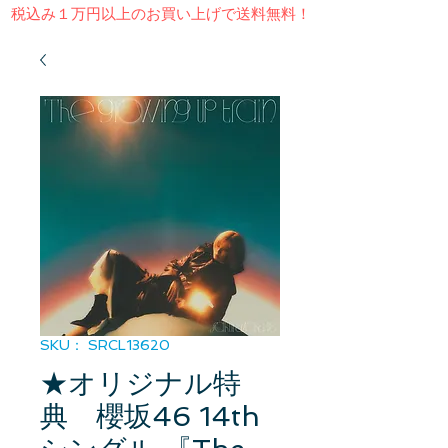
​税込み１万円以上のお買い上げで送料無料！
SKU： SRCL13620
★オリジナル特
典 櫻坂46 14th