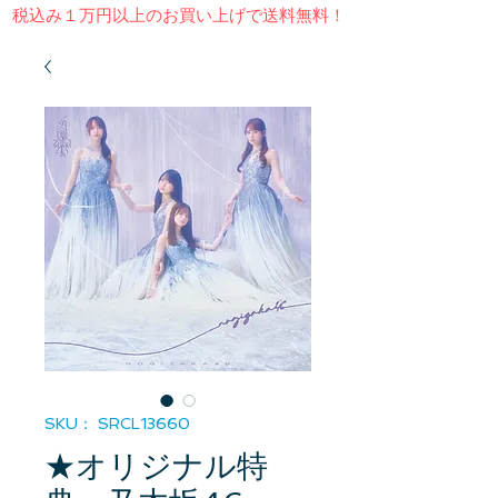
​税込み１万円以上のお買い上げで送料無料！
SKU： SRCL13660
★オリジナル特