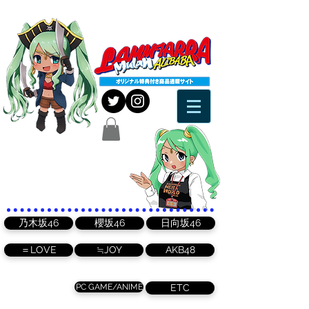
乃木坂46
櫻坂46
日向坂46
＝LOVE
≒JOY
AKB48
PC GAME/ANIME
ETC