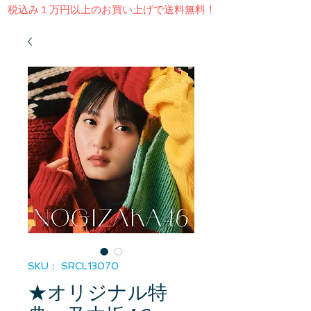
​税込み１万円以上のお買い上げで送料無料！
SKU： SRCL13070
★オリジナル特