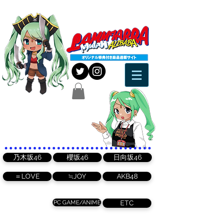
乃木坂46
櫻坂46
日向坂46
＝LOVE
≒JOY
AKB48
PC GAME/ANIME
ETC