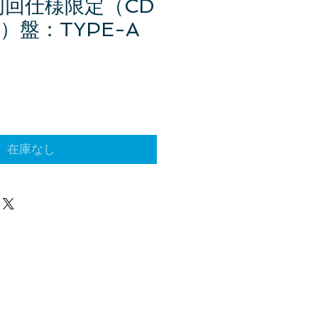
初回仕様限定（CD
ay）盤：TYPE-A
在庫なし