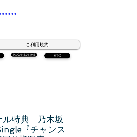
ご利用規約
PC GAME/ANIME
ETC
ナル特典 乃木坂
 Single『チャンス