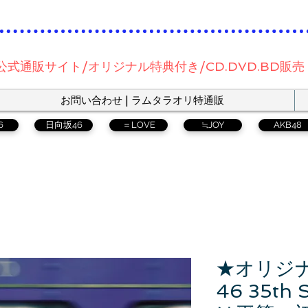
公式通販サイト/オリジナル特典付き/CD.DVD.BD販売
お問い合わせ | ラムタラオリ特通販
6
日向坂46
＝LOVE
≒JOY
AKB48
★オリジ
46 35th