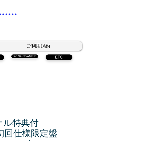
ご利用規約
PC GAME/ANIME
ETC
ナル特典付
初回仕様限定盤