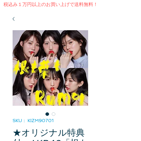
​税込み１万円以上のお買い上げで送料無料！
SKU： KIZM90701
★オリジナル特典