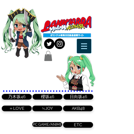
乃木坂46
櫻坂46
日向坂46
＝LOVE
≒JOY
AKB48
PC GAME/ANIME
ETC