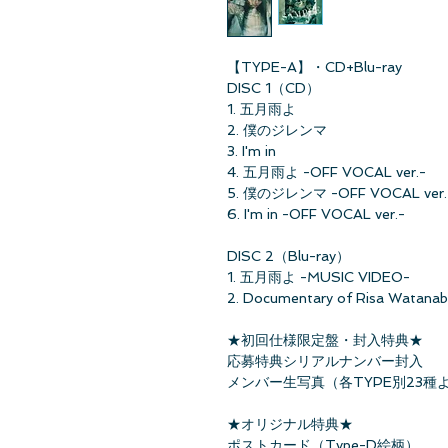
【TYPE-A】・CD+Blu-ray
DISC 1（CD）
1. 五月雨よ
2. 僕のジレンマ
3. I'm in
4. 五月雨よ -OFF VOCAL ver.-
5. 僕のジレンマ -OFF VOCAL ver.
6. I'm in -OFF VOCAL ver.-
DISC 2（Blu-ray）
1. 五月雨よ -MUSIC VIDEO-
2. Documentary of Risa Watana
★初回仕様限定盤・封入特典★
応募特典シリアルナンバー封入
メンバー生写真（各TYPE別23種
★オリジナル特典★
ポストカード（Type-D絵柄）