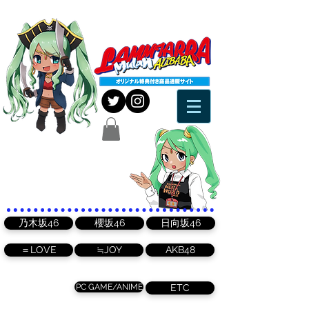
乃木坂46
櫻坂46
日向坂46
＝LOVE
≒JOY
AKB48
PC GAME/ANIME
ETC