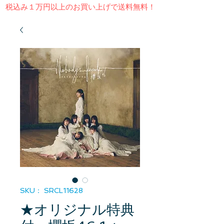
​税込み１万円以上のお買い上げで送料無料！
SKU： SRCL11628
★オリジナル特典