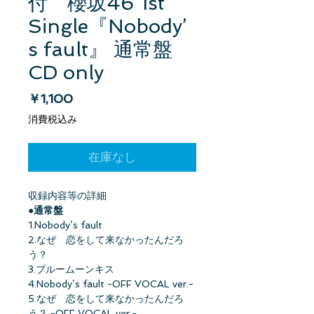
付 櫻坂46 1st
Single『Nobody’
s fault』 通常盤
CD only
価格
￥1,100
消費税込み
在庫なし
収録内容等の詳細
●通常盤
1.Nobody’s fault
2.なぜ 恋をして来なかったんだろ
う？
3.ブルームーンキス
4.Nobody’s fault -OFF VOCAL ver.-
5.なぜ 恋をして来なかったんだろ
う？ -OFF VOCAL ver.-