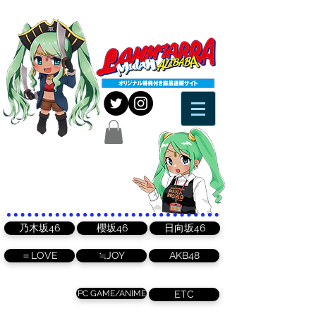
乃木坂46
櫻坂46
日向坂46
＝LOVE
≒JOY
AKB48
PC GAME/ANIME
ETC