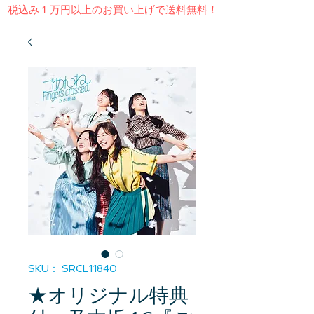
​税込み１万円以上のお買い上げで送料無料！
SKU： SRCL11840
★オリジナル特典