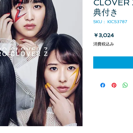
CLOVE
典付き
SKU： KICS3787
価格
￥3,024
消費税込み