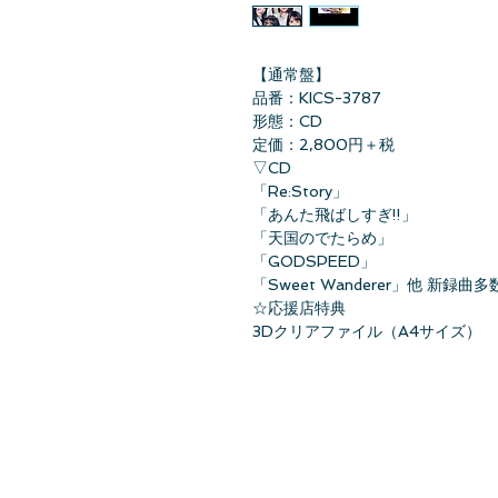
【通常盤】
品番：KICS-3787
形態：CD
定価：2,800円＋税
▽CD
「Re:Story」
「あんた飛ばしすぎ!!」
「天国のでたらめ」
「GODSPEED」
「Sweet Wanderer」他 新録曲多
☆応援店特典
3Dクリアファイル（A4サイズ）