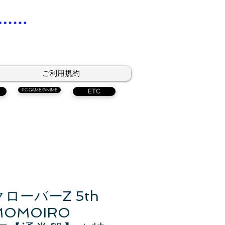
ご利用規約
PC GAME/ANIME
ETC
ローバーZ 5th
MOMOIRO